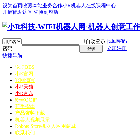
设为首页
收藏本站
业务合作
小R机器人在线课程中心
开启辅助访问
切换到窄版
找回密码
自动登录
密码
立即注册
登录
快捷导航
论坛
BBS
小R官网
官网淘宝
小R天猫
小R京东
粉丝QQ群
新手指南
产品资料下载
机器人视频展示
Robots-Store机器人应用商城
联系我们