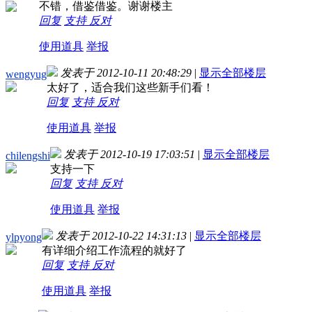
不错，借鉴借鉴。谢谢楼主
回复
支持
反对
使用道具
举报
发表于 2012-10-11 20:48:29
|
显示全部楼层
wengyug
太好了，适合我们这些新手们看！
回复
支持
反对
使用道具
举报
发表于 2012-10-19 17:03:51
|
显示全部楼层
chilengshi
支持一下
回复
支持
反对
使用道具
举报
发表于 2012-10-22 14:31:13
|
显示全部楼层
ylpyong
有详细介绍工作流程的就好了
回复
支持
反对
使用道具
举报