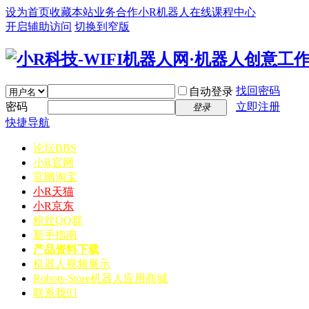
设为首页
收藏本站
业务合作
小R机器人在线课程中心
开启辅助访问
切换到窄版
找回密码
自动登录
密码
立即注册
登录
快捷导航
论坛
BBS
小R官网
官网淘宝
小R天猫
小R京东
粉丝QQ群
新手指南
产品资料下载
机器人视频展示
Robots-Store机器人应用商城
联系我们